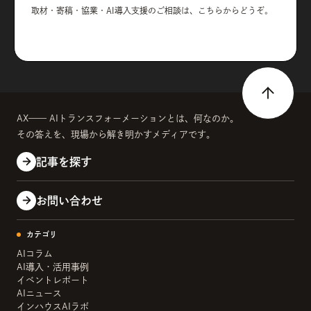
取材・寄稿・協業・AI導入支援のご相談は、こちらからどうぞ。
AX—— AIトランスフォーメーションとは、何なのか。
その答えを、現場から解き明かすメディアです。
記事を探す
お問い合わせ
カテゴリ
AIコラム
AI導入・活用事例
イベントレポート
AIニュース
インハウスAIラボ