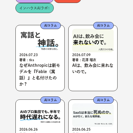
インハウスAIラボ
1
AIコラム
AIコラム
2026.07.09
2026.07.23
著者 : 花澤 瑠衣
著者 : tks
AIは、飲み会に来れな
なぜAnthropicは新モ
いので。
デルを『Fable（寓
話）』と名付けたの
か？
AIコラム
AIコラム
2026.06.26
2026.06.25