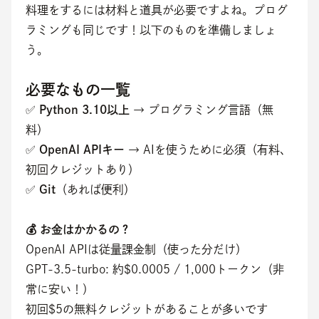
料理をするには材料と道具が必要ですよね。プログ
ラミングも同じです！以下のものを準備しましょ
う。
必要なもの一覧
✅ 
Python 3.10以上
 → プログラミング言語（無
料）
✅ 
OpenAI APIキー
 → AIを使うために必須（有料、
初回クレジットあり）
✅ 
Git
（あれば便利）
💰 お金はかかるの？
OpenAI APIは従量課金制（使った分だけ）
GPT-3.5-turbo: 約$0.0005 / 1,000トークン（非
常に安い！）
初回$5の無料クレジットがあることが多いです