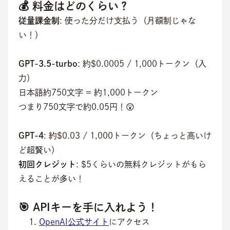
💰 料金はどのくらい？
従量課金制
: 使った分だけ支払う（月額制じゃな
い！）
GPT-3.5-turbo
: 約$0.0005 / 1,000トークン（入
力）
日本語約750文字 = 約1,000トークン
つまり750文字で約0.05円！😲
GPT-4
: 約$0.03 / 1,000トークン（ちょっと高いけ
ど超賢い）
初回クレジット
: $5くらいの無料クレジットがもら
えることが多い！
🎯 APIキーを手に入れよう！
OpenAI公式サイト
にアクセス