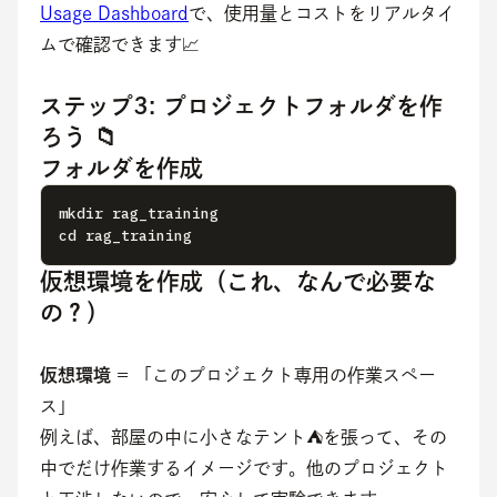
Usage Dashboard
で、使用量とコストをリアルタイ
ムで確認できます📈
ステップ3: プロジェクトフォルダを作
ろう 📁
フォルダを作成
mkdir rag_training

cd rag_training
仮想環境を作成（これ、なんで必要な
の？）
仮想環境
 = 「このプロジェクト専用の作業スペー
ス」
例えば、部屋の中に小さなテント⛺を張って、その
中でだけ作業するイメージです。他のプロジェクト