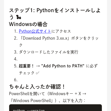
ステップ1: Pythonをインストールしよ
う 🐍
Windowsの場合
Python公式サイト
にアクセス
「Download Python 3.xx.x」ボタンをクリッ
ク
ダウンロードしたファイルを実行
超重要！
→
"Add Python to PATH"
に必ず
チェック ✅
ちゃんと入ったか確認！
PowerShellを開いて（Windowsキー + X → 
「Windows PowerShell」）、以下を入力：
python --version