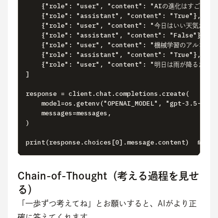
    {"role": "user", "content": "AIの進化はすごい"},

    {"role": "assistant", "content": "True"},

    {"role": "user", "content": "今日はいい天気だ"},

    {"role": "assistant", "content": "False"},

    {"role": "user", "content": "機械学習のアルゴリ
    {"role": "assistant", "content": "True"},

    {"role": "user", "content": "明日は雨が降るだろ
]

response = client.chat.completions.create(

    model=os.getenv("OPENAI_MODEL", "gpt-3.5-turbo
    messages=messages,

)

print(response.choices[0].message.content)  #
Chain-of-Thought（考える過程を見せ
る）
「一歩ずつ考えてね」とお願いすると、AIがより正
確に答えてくれます。