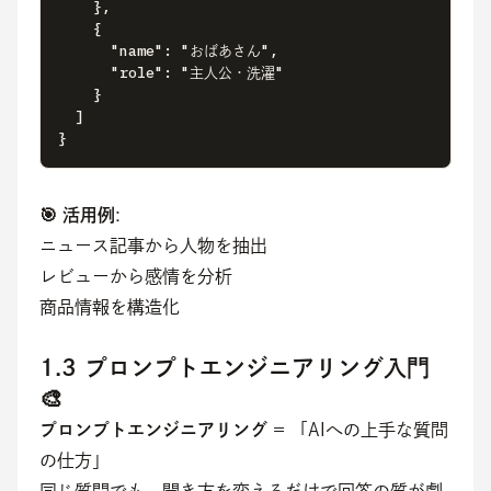
    },

    {

      "name": "おばあさん",

      "role": "主人公・洗濯"

    }

  ]

}
🎯 活用例
:
ニュース記事から人物を抽出
レビューから感情を分析
商品情報を構造化
1.3 プロンプトエンジニアリング入門
🎨
プロンプトエンジニアリング
 = 「AIへの上手な質問
の仕方」