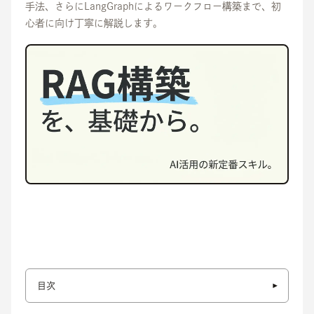
手法、さらにLangGraphによるワークフロー構築まで、初
心者に向け丁寧に解説します。
目次