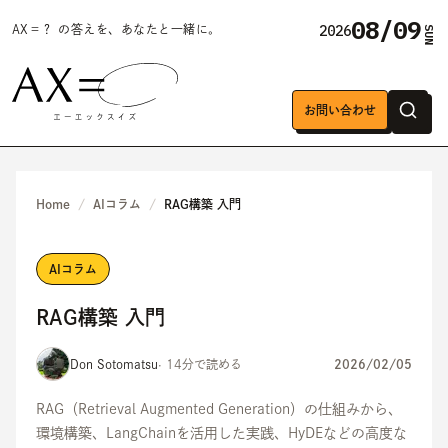
08/09
2026
AX＝？ の答えを、あなたと一緒に。
SUN
お問い合わせ
Home
AIコラム
RAG構築 入門
AIコラム
RAG構築 入門
Don Sotomatsu
· 14分で読める
2026/02/05
RAG（Retrieval Augmented Generation）の仕組みから、
環境構築、LangChainを活用した実践、HyDEなどの高度な