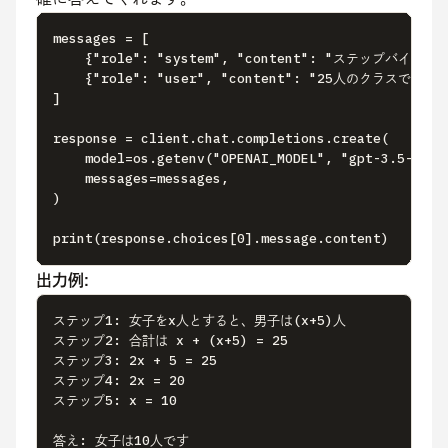
messages = [

    {"role": "system", "content": "ステッ
    {"role": "user", "content": "25人のクラ
]

response = client.chat.completions.create(

    model=os.getenv("OPENAI_MODEL", "gpt-3.5-turbo
    messages=messages,

)

print(response.choices[0].message.content)
出力例:
ステップ1: 女子をx人とすると、男子は(x+5)人

ステップ2: 合計は x + (x+5) = 25

ステップ3: 2x + 5 = 25

ステップ4: 2x = 20

ステップ5: x = 10

答え: 女子は10人です