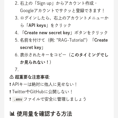
右上の「Sign up」からアカウント作成・
Googleアカウントでサクッと登録できます！
ログインしたら、右上のアカウントメニューか
ら「
API keys
」をクリック
「
Create new secret key
」ボタンをクリック
名前を付けて（例: "RAG-Tutorial"）「
Create
secret key
」
表示されたキーをコピー（
このタイミングでし
か見られない！
）
⚠️ 超重要な注意事項
:
❗ APIキーは絶対に他人に見せない！
❗ TwitterやGitHubに公開しない！
❗ 
.env
ファイルで安全に管理しましょう
📊 使用量を確認する方法