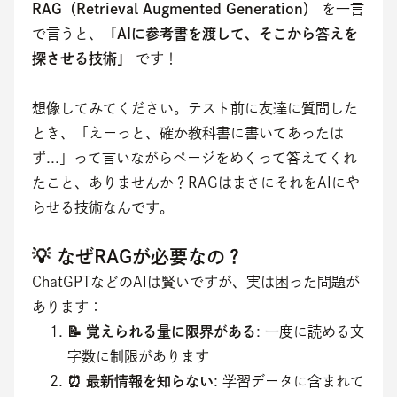
RAG（Retrieval Augmented Generation）
 を一言
で言うと、
「AIに参考書を渡して、そこから答えを
探させる技術」
 です！
想像してみてください。テスト前に友達に質問した
とき、「えーっと、確か教科書に書いてあったは
ず...」って言いながらページをめくって答えてくれ
たこと、ありませんか？RAGはまさにそれをAIにや
らせる技術なんです。
💡 なぜRAGが必要なの？
ChatGPTなどのAIは賢いですが、実は困った問題が
あります：
📝 覚えられる量に限界がある
: 一度に読める文
字数に制限があります
⏰ 最新情報を知らない
: 学習データに含まれて