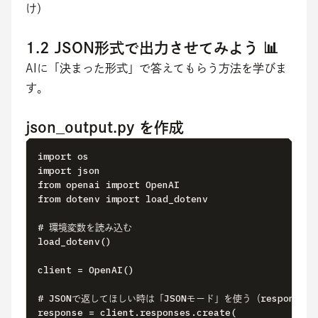
け）
1.2 JSON形式で出力させてみよう 📊
AIに「決まった形式」で答えてもらう方法を学びま
す。
json_output.py を作成
import os

import json

from openai import OpenAI

from dotenv import load_dotenv

# 環境変数を読み込む

load_dotenv()

client = OpenAI()

# JSONで返してほしい時は「JSONモード」を使う（response_fo
response = client.responses.create(
