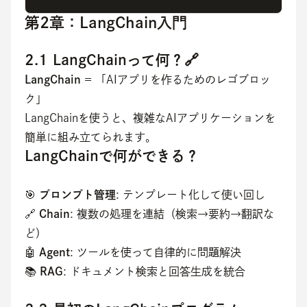
第2章：LangChain入門
2.1 LangChainって何？🔗
LangChain
 = 「AIアプリを作るためのレゴブロッ
ク」
LangChainを使うと、複雑なAIアプリケーションを
簡単に組み立てられます。
LangChainで何ができる？
🎯 
プロンプト管理
: テンプレート化して使い回し
🔗 
Chain
: 複数の処理を連結（検索→要約→翻訳な
ど）
🤖 
Agent
: ツールを使って自律的に問題解決
📚 
RAG
: ドキュメント検索と回答生成を統合