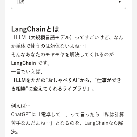
目次
LangChainとは
「LLM（大規模言語モデル）ってすごいけど、なん
か単体で使うのは勿体ないよね…」
そんなあなたのモヤモヤを解決してくれるのが 
LangChain
 です。
一言でいえば、
「LLMをただの“おしゃべりAI”から、“仕事ができ
る相棒”に変えてくれるライブラリ」
。
例えば…
ChatGPTに「電卓して！」って言ったら「私は計算
苦手なんだよね…」となるのを、LangChainなら解
決。