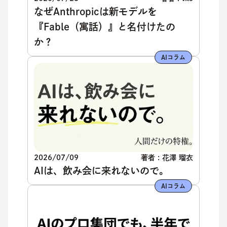
なぜAnthropicは新モデルを
『Fable（寓話）』と名付けたの
か？
AIコラム
2026/07/09
著者 : 花澤 瑠衣
AIは、飲み会に来れないので。
AIコラム