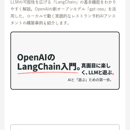
LLMの可能性を広げる「LangChain」の基本機能をわかり
やすく解説。OpenAIの新オープンモデル「gpt-oss」を活
用した、ローカルで動く実践的なレストラン予約AIアシス
タントの構築事例も紹介します。