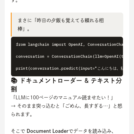
す。
まさに「昨日の夕飯も覚えてる頼れる相
棒」。
from langchain import OpenAI, ConversationChain

conversation = ConversationChain(llm=OpenAI(temper
print(conversation.predict(input="こんにちは、私
📚 ドキュメントローダー & テキスト分
割
「LLMに100ページのマニュアル読ませたい！」
→ そのまま突っ込むと「ごめん、長すぎる…」と怒
られます。
そこで 
Document Loader
でデータを読み込み、