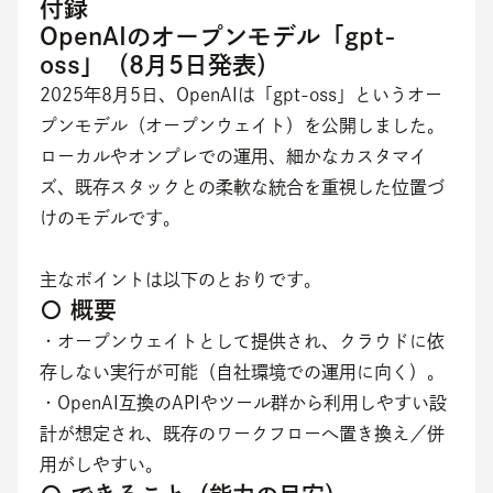
付録
OpenAIのオープンモデル「gpt-
oss」（8月5日発表）
2025年8月5日、OpenAIは「gpt-oss」というオー
プンモデル（オープンウェイト）を公開しました。
ローカルやオンプレでの運用、細かなカスタマイ
ズ、既存スタックとの柔軟な統合を重視した位置づ
けのモデルです。
主なポイントは以下のとおりです。
〇 概要
・オープンウェイトとして提供され、クラウドに依
存しない実行が可能（自社環境での運用に向く）。
・OpenAI互換のAPIやツール群から利用しやすい設
計が想定され、既存のワークフローへ置き換え／併
用がしやすい。