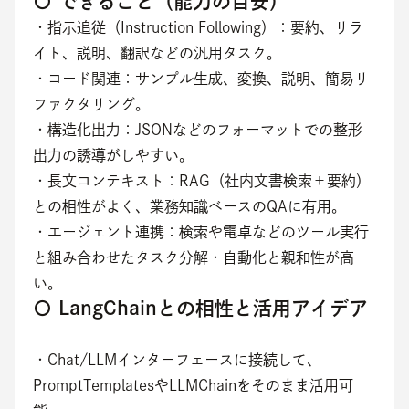
〇 できること（能力の目安）
・指示追従（Instruction Following）：要約、リラ
イト、説明、翻訳などの汎用タスク。
・コード関連：サンプル生成、変換、説明、簡易リ
ファクタリング。
・構造化出力：JSONなどのフォーマットでの整形
出力の誘導がしやすい。
・長文コンテキスト：RAG（社内文書検索＋要約）
との相性がよく、業務知識ベースのQAに有用。
・エージェント連携：検索や電卓などのツール実行
と組み合わせたタスク分解・自動化と親和性が高
い。
〇 LangChainとの相性と活用アイデア
・Chat/LLMインターフェースに接続して、
PromptTemplatesやLLMChainをそのまま活用可