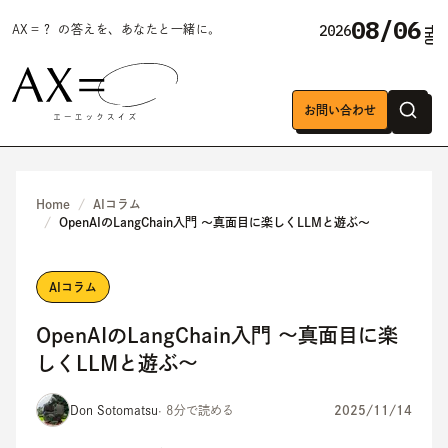
08/06
2026
AX＝？ の答えを、あなたと一緒に。
THU
お問い合わせ
Home
AIコラム
OpenAIのLangChain入門 〜真面目に楽しくLLMと遊ぶ〜
AIコラム
OpenAIのLangChain入門 〜真面目に楽
しくLLMと遊ぶ〜
Don Sotomatsu
· 8分で読める
2025/11/14