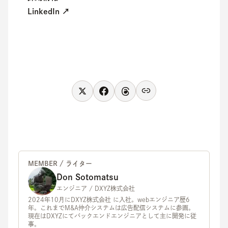
LinkedIn ↗
MEMBER / ライター
Don Sotomatsu
エンジニア / DXYZ株式会社
2024年10月にDXYZ株式会社 に入社。webエンジニア歴6
年。これまでM&A仲介システムは広告配信システムに参画。
現在はDXYZにてバックエンドエンジニアとして主に開発に従
事。