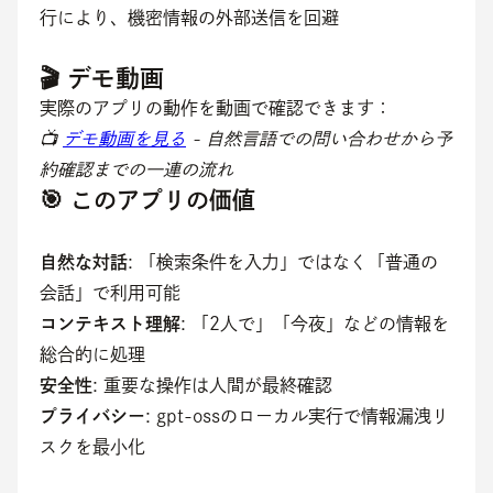
行により、機密情報の外部送信を回避
🎬 デモ動画
実際のアプリの動作を動画で確認できます：
📺 
デモ動画を見る
 - 自然言語での問い合わせから予
約確認までの一連の流れ
🎯 このアプリの価値
自然な対話
: 「検索条件を入力」ではなく「普通の
会話」で利用可能
コンテキスト理解
: 「2人で」「今夜」などの情報を
総合的に処理
安全性
: 重要な操作は人間が最終確認
プライバシー
: gpt-ossのローカル実行で情報漏洩リ
スクを最小化