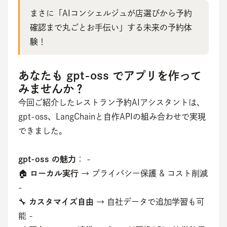
まさに「AIコンシェルジュが店選びから予約
確認まで丸ごとお手伝い」する未来の予約体
験！
あなたも gpt-oss でアプリを作って
みませんか？
今回ご紹介したレストラン予約AIアシスタントは、
gpt-oss、LangChainと自作APIの組み合わせで実現
できました。
gpt-oss の魅力
： - 
🏠 
ローカル実行
 → プライバシー保護 & コスト削減 
- 
🔧 
カスタマイズ自由
 → 自社データで追加学習も可
能 - 