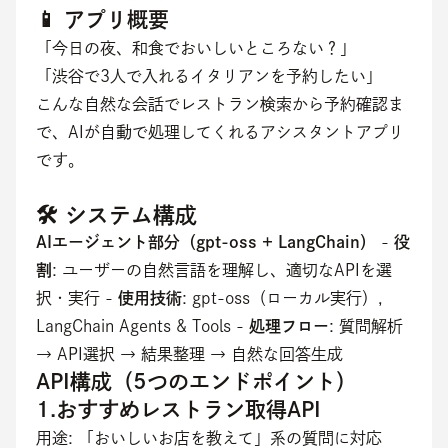
📱 アプリ概要
「今日の夜、和食でおいしいところない？」
「渋谷で3人で入れるイタリアンを予約したい」
こんな自然な会話でレストラン検索から予約確認ま
で、AIが自動で処理してくれるアシスタントアプリ
です。
🛠️ システム構成
AIエージェント部分（gpt-oss + LangChain）
 - 
役
割
: ユーザーの自然言語を理解し、適切なAPIを選
択・実行 - 
使用技術
: gpt-oss（ローカル実行）, 
LangChain Agents & Tools - 
処理フロー
: 質問解析 
→ API選択 → 結果整理 → 自然な回答生成
API構成（5つのエンドポイント）
1.おすすめレストラン取得API
用途: 「おいしいお店を教えて」系の質問に対応