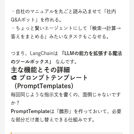
・自社のマニュアルを丸ごと読み込ませて「社内
Q&Aボット」を作れる。
・ちょっと賢いエージェントにして「検索→計算→
答えをまとめる」みたいなタスクもこなせる。
つまり、LangChainは 
「LLMの能力を拡張する魔法
のツールボックス」
 なんです。
主な機能とその詳細
🎨 プロンプトテンプレート
（PromptTemplates）
毎回同じような指示文を書くの、面倒じゃないです
か？
PromptTemplate
は「雛形」を作っておいて、必要
な部分だけ差し替えできる仕組みです。