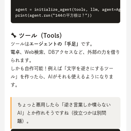
agent = initialize_agent(tools, llm, agent=AgentT
print(agent.run("144の平方根は？"))
🔧 ツール（Tools）
ツールは
エージェントの「手足」
です。
電卓、Web検索、DBアクセスなど、外部の力を借り
られます。
しかも自作可能！例えば「文字を逆さにするツー
ル」を作ったら、AIがそれも使えるようになりま
す。
ちょっと悪用したら「逆さ言葉しか喋らない
AI」とか作れそうですね（役立つかは別問
題）。