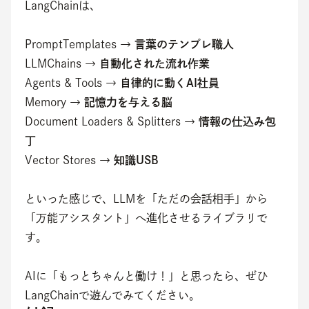
LangChainは、
PromptTemplates → 
言葉のテンプレ職人
LLMChains → 
自動化された流れ作業
Agents & Tools → 
自律的に動くAI社員
Memory → 
記憶力を与える脳
Document Loaders & Splitters → 
情報の仕込み包
丁
Vector Stores → 
知識USB
といった感じで、LLMを「ただの会話相手」から
「万能アシスタント」へ進化させるライブラリで
す。
AIに「もっとちゃんと働け！」と思ったら、ぜひ
LangChainで遊んでみてください。