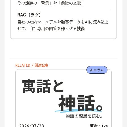
その話題の「背景」や「前後の文脈」
RAG（ラグ）
自社の社内マニュアルや顧客データをAIに読み込ま
せて、自社専用の回答を作らせる技術
RELATED / 関連記事
AIコラム
2026/07/23
著者 : tks