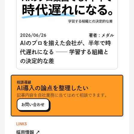
2026/06/26
著者 : メダル
AIのプロを揃えた会社が、半年で時
代遅れになる ── 学習する組織と
の決定的な差
相談導線
AI導入の論点を整理したい
記事内容を自社業務に当てはめて相談できます。
お問い合わせ
LINKS
採用情報 ↗