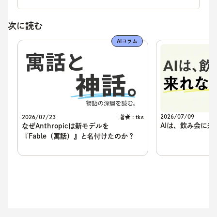
次に読む
AIコラム
2026/07/09
2026/07/23
著者 : tks
AIは、飲み会に来
なぜAnthropicは新モデルを
『Fable（寓話）』と名付けたのか？