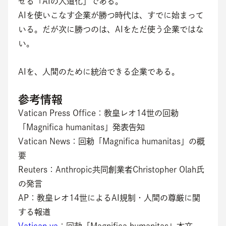
せる「AIの人道化」である。
AIを使いこなす企業が勝つ時代は、すでに始まって
いる。だが次に勝つのは、AIをただ使う企業ではな
い。
AIを、人間のために統治できる企業である。
参考情報
Vatican Press Office：教皇レオ14世の回勅
「Magnifica humanitas」発表告知
Vatican News：回勅「Magnifica humanitas」の概
要
Reuters：Anthropic共同創業者Christopher Olah氏
の発言
AP：教皇レオ14世によるAI規制・人間の尊厳に関
する報道