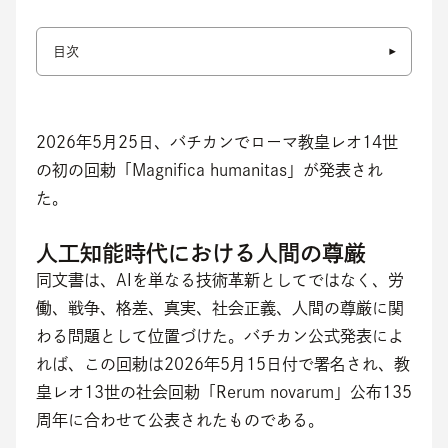
目次
2026年5月25日、バチカンでローマ教皇レオ14世
の初の回勅「Magnifica humanitas」が発表され
た。
人工知能時代における人間の尊厳
同文書は、AIを単なる技術革新としてではなく、労
働、戦争、格差、真実、社会正義、人間の尊厳に関
わる問題として位置づけた。バチカン公式発表によ
れば、この回勅は2026年5月15日付で署名され、教
皇レオ13世の社会回勅「Rerum novarum」公布135
周年に合わせて公表されたものである。