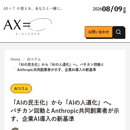
08/09
2026
AX＝？ の答えを、あなたと一緒に。
SUN
お問い合わせ
Home
AIコラム
「AIの民主化」から「AIの人道化」へ。バチカン回勅と
Anthropic共同創業者が示す、企業AI導入の新基準
AIコラム
「AIの民主化」から「AIの人道化」へ。
バチカン回勅とAnthropic共同創業者が示
す、企業AI導入の新基準