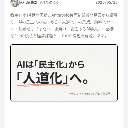
AXis編集部
· 9分で読める
2026/05/26
教皇レオ14世の回勅とAnthropic共同創業者の発言から紐解
く、AIの民主化の先にある「人道化」の思想。効率化やコ
スト削減だけではない、企業の「責任あるAI導入」に必要
な4つの視点と経営課題としてのAI倫理を解説します。