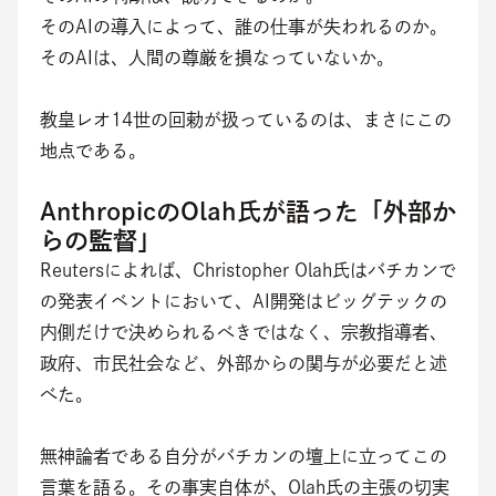
そのAIの導入によって、誰の仕事が失われるのか。
そのAIは、人間の尊厳を損なっていないか。
教皇レオ14世の回勅が扱っているのは、まさにこの
地点である。
AnthropicのOlah氏が語った「外部か
らの監督」
Reutersによれば、Christopher Olah氏はバチカンで
の発表イベントにおいて、AI開発はビッグテックの
内側だけで決められるべきではなく、宗教指導者、
政府、市民社会など、外部からの関与が必要だと述
べた。
無神論者である自分がバチカンの壇上に立ってこの
言葉を語る。その事実自体が、Olah氏の主張の切実