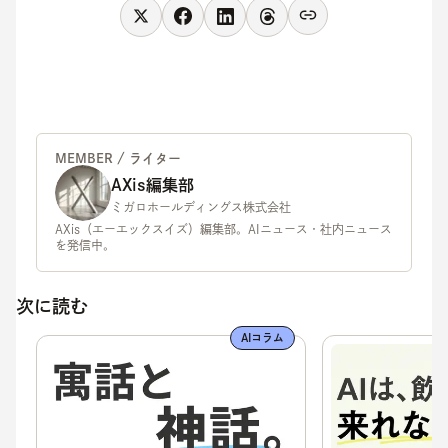
MEMBER / ライター
AXis編集部
ミガロホールディングス株式会社
AXis（エーエックスイズ）編集部。AIニュース・社内ニュース
を発信中。
次に読む
AIコラム