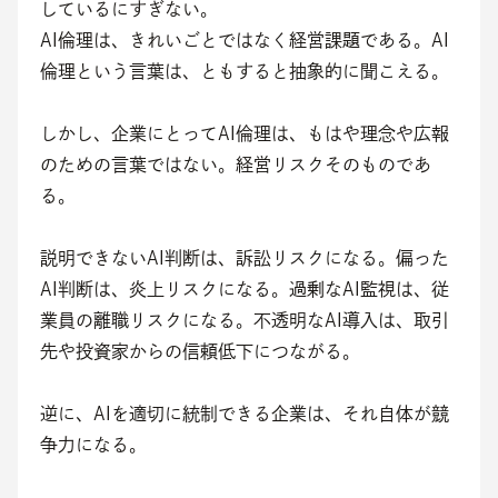
しているにすぎない。
AI倫理は、きれいごとではなく経営課題である。AI
倫理という言葉は、ともすると抽象的に聞こえる。
しかし、企業にとってAI倫理は、もはや理念や広報
のための言葉ではない。経営リスクそのものであ
る。
説明できないAI判断は、訴訟リスクになる。偏った
AI判断は、炎上リスクになる。過剰なAI監視は、従
業員の離職リスクになる。不透明なAI導入は、取引
先や投資家からの信頼低下につながる。
逆に、AIを適切に統制できる企業は、それ自体が競
争力になる。