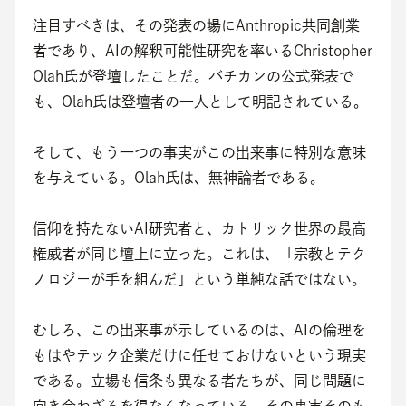
注目すべきは、その発表の場にAnthropic共同創業
者であり、AIの解釈可能性研究を率いるChristopher 
Olah氏が登壇したことだ。バチカンの公式発表で
も、Olah氏は登壇者の一人として明記されている。
そして、もう一つの事実がこの出来事に特別な意味
を与えている。Olah氏は、無神論者である。
信仰を持たないAI研究者と、カトリック世界の最高
権威者が同じ壇上に立った。これは、「宗教とテク
ノロジーが手を組んだ」という単純な話ではない。
むしろ、この出来事が示しているのは、AIの倫理を
もはやテック企業だけに任せておけないという現実
である。立場も信条も異なる者たちが、同じ問題に