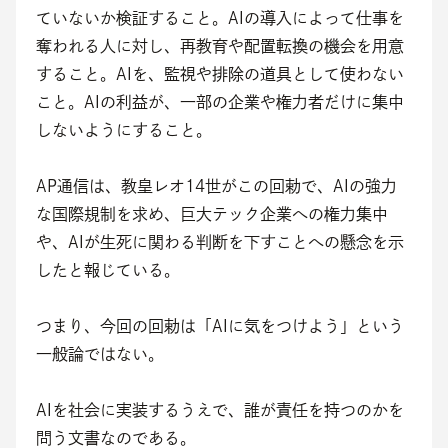
ていないか検証すること。AIの導入によって仕事を
奪われる人に対し、再教育や配置転換の機会を用意
すること。AIを、監視や排除の道具として使わない
こと。AIの利益が、一部の企業や権力者だけに集中
しないようにすること。
AP通信は、教皇レオ14世がこの回勅で、AIの強力
な国際規制を求め、巨大テック企業への権力集中
や、AIが生死に関わる判断を下すことへの懸念を示
したと報じている。
つまり、今回の回勅は「AIに気をつけよう」という
一般論ではない。
AIを社会に実装するうえで、誰が責任を持つのかを
問う文書なのである。