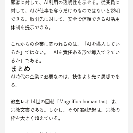
顧客に対して、AI利用の透明性を示せる。従業員に
対して、AIが仕事を奪うだけのものではないと説明
できる。取引先に対して、安全で信頼できるAI活用
体制を提示できる。
これからの企業に問われるのは、「AIを導入してい
るか」ではない。「AIを責任ある形で導入できてい
るか」である。
まとめ
AI時代の企業に必要なのは、技術より先に思想であ
る。
教皇レオ14世の回勅「Magnifica humanitas」は、
宗教文書である。しかし、その問題提起は、宗教の
枠を大きく超えている。