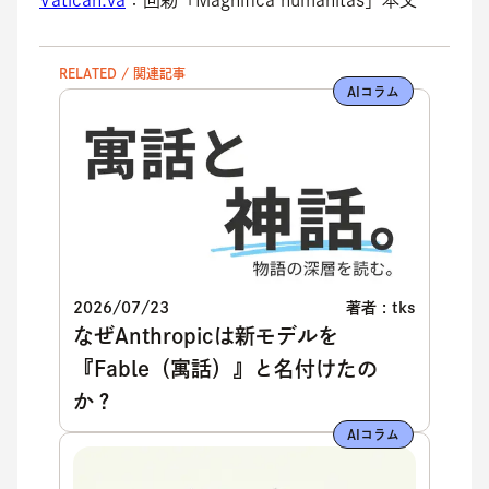
Vatican.va
：回勅「Magnifica humanitas」本文
RELATED / 関連記事
AIコラム
2026/07/23
著者 : tks
なぜAnthropicは新モデルを
『Fable（寓話）』と名付けたの
か？
AIコラム