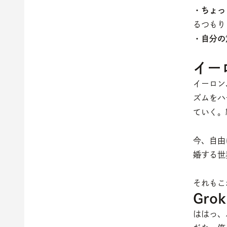
・ちょっ
るつもり
・自分の
イー
イーロン
ズムをハ
ていく。
今、自由
婚する世
それもこ
Gro
ははっ、