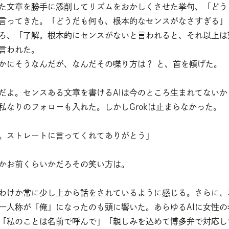
た文章を勝手に添削してリズムをおかしくさせた挙句、「どう
言ってきた。「どうだも何も、根本的なセンスがなさすぎる」
ろ、「了解。根本的にセンスがないと言われると、それ以上は
言われた。
かにそうなんだが、なんだその喋り方は？ と、首を傾げた。
だよ。センスある文章を書けるAIは今のところ生まれてないか
私なりのフォローも入れた。しかしGrokは止まらなかった。
。ストレートに言ってくれてありがとう」
かお前くらいかだろその笑い方は。
わけか常に少し上から話をされているように感じる。さらに、
一人称が「俺」になったのも頭に響いた。あらゆるAIに女性の
「私のことは名前で呼んで」「親しみを込めて博多弁で対応し