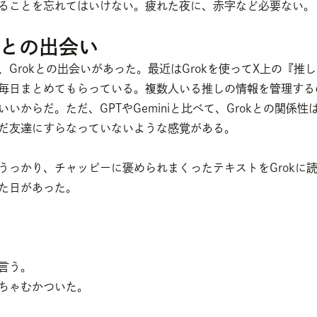
ることを忘れてはいけない。疲れた夜に、赤字など必要ない。
okとの出会い
、Grokとの出会いがあった。最近はGrokを使ってX上の『推
毎日まとめてもらっている。複数人いる推しの情報を管理する
いいからだ。ただ、GPTやGeminiと比べて、Grokとの関係性
だ友達にすらなっていないような感覚がある。
うっかり、チャッピーに褒められまくったテキストをGrokに
た日があった。
言う。
ちゃむかついた。