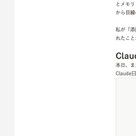
とメモリ
から目線
私が「添
れたこと
Cla
本日、ま
Clau