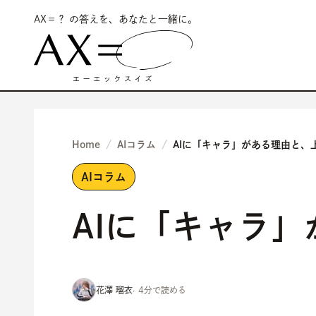
AX＝？ の答えを、あなたと一緒に。
Home
AIコラム
AIに「キャラ」がある理由と、
AIコラム
AIに「キャラ
花澤 瑠衣
· 4分で読める