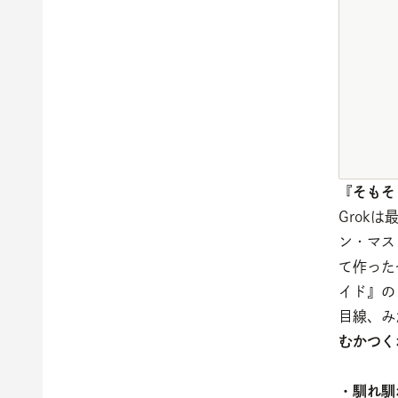
『
そもそ
Grok
ン・マス
て作った
イド』の
目線、み
むかつく
・馴れ馴