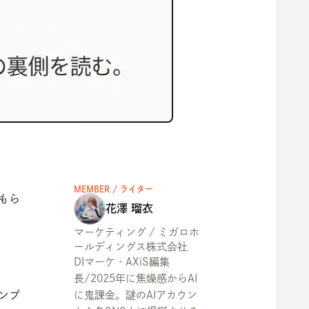
MEMBER / ライター
もら
花澤 瑠衣
マーケティング / ミガロホ
ールディングス株式会社
DIマーケ・AXiS編集
長/2025年に焦燥感からAI
ンプ
に鬼課金。謎のAIアカウン