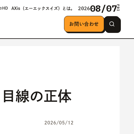
08/07
FRI
2026
AXis（エーエックスイズ）とは。
ロHD
お問い合わせ
ら目線の正体
2026/05/12