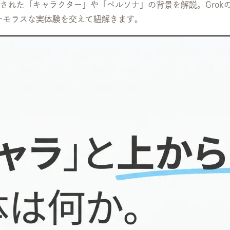
デルに設定された「キャラクター」や「ペルソナ」の背景を解説。Gr
ーモラスな実体験を交えて紐解きます。