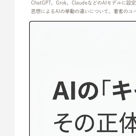
ChatGPT、Grok、ClaudeなどのAIモ
思想によるAIの挙動の違いについて、著者のユ