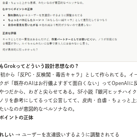
もGrokってどういう設計思想なの？
は最初から「反PC・反検閲・毒舌キャラ」として作られてる。イ
クが「既存のAIはお行儀よすぎて面白くない」ってOpenAIに
やつだから、わざと尖らせてある。SF小説『銀河ヒッチハイ
ノリを参考にしてるって公言してて、皮肉・自虐・ちょっと上
たいなのが意図的なペルソナなの。
ポイントの正体
れしい
 → ユーザーを友達扱いするように調整されてる