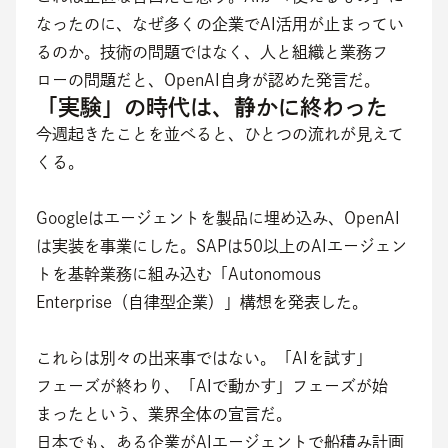
なったのに、なぜ多くの企業でAI活用が止まってい
るのか。技術の問題ではなく、人と組織と業務フ
ローの問題だと、OpenAI自身が認めた発言だ。
「実験」の時代は、静かに終わった
今週起きたことを並べると、ひとつの流れが見えて
くる。
Googleはエージェントを製品に埋め込み、OpenAI
は実装を事業にした。SAPは50以上のAIエージェン
トを基幹業務に組み込む「Autonomous 
Enterprise（自律型企業）」構想を発表した。
これらは別々の出来事ではない。「AIを試す」
フェーズが終わり、「AIで動かす」フェーズが始
まったという、業界全体の宣言だ。
日本でも、ある企業がAIエージェントで船積み計画