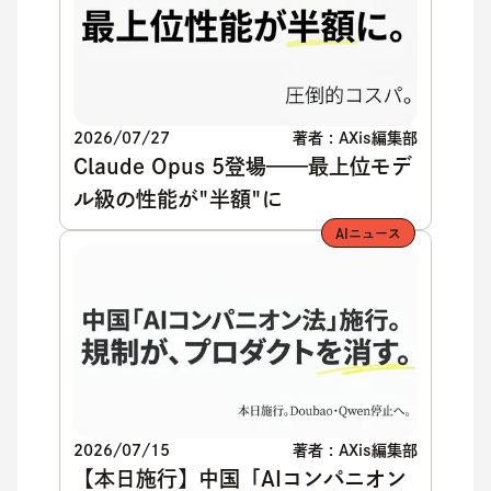
2026/07/27
著者 : AXis編集部
Claude Opus 5登場——最上位モデ
ル級の性能が"半額"に
AIニュース
2026/07/15
著者 : AXis編集部
【本日施行】中国「AIコンパニオン