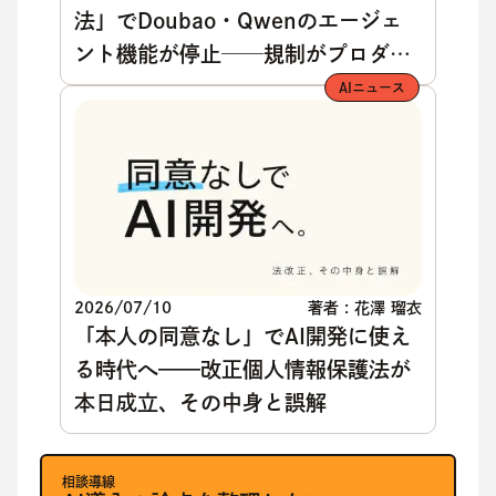
法」でDoubao・Qwenのエージェ
ント機能が停止──規制がプロダク
トを消す日【2026年7月15日】
AIニュース
2026/07/10
著者 : 花澤 瑠衣
「本人の同意なし」でAI開発に使え
る時代へ——改正個人情報保護法が
本日成立、その中身と誤解
相談導線