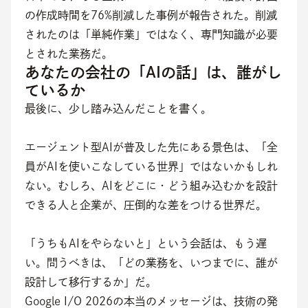
の作成時間を76%削減した事例が報告された。削減
されたのは「単純作業」ではなく、専門知識が必要
とされた業務だ。
あなたの会社の「AIの話」は、誰がし
ているか
最後に、少し踏み込んだことを書く。
エージェント型AIが普及した先にある景色は、「全
員がAIを使いこなしている世界」ではないかもしれ
ない。むしろ、AIをどこに・どう組み込むかを設計
できる人と企業が、圧倒的な差をつける世界だ。
「うちもAIをやらないと」という会話は、もう遅
い。問うべきは、「どの業務を、いつまでに、誰が
設計して移行するか」だ。
Google I/O 2026の本当のメッセージは、技術の発