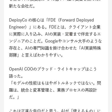
新たな会社だ。
DeployCo の核心は「FDE（Forward Deployed 
Engineer）」にある。FDEとは、クライアント企業
に実際に入り込み、AIの実装・定着まで伴走するエ
ンジニアのことだ。Googleやコンサル大手のような
存在と、AIの専門知識を掛け合わせた「AI実装特殊
部隊」と言えばわかりやすい。
OpenAI COOのブラッド・ライトキャップはこう
語った。
「モデルの性能はもはやボトルネックではない。問
題は、統合と変革管理と、業務プロセスの再設計
だ。」
これは正直な告白だと思う。AIが「使えるもの」に