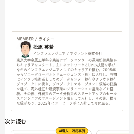
MEMBER / ライター
松原 英希
インフラエンジニア / アヴァント株式会社
東京大学金属工学科卒業後にデータセンターの運用監視業務か
らキャリアをスタート。主にネットワークとLinux技術を学び
ながらインフラエンジニアとしてのキャリアを積む。2008年
からソニーグローバルソリューションズ（株）に入社し、当初
はインフラ技術者としてのデータセンター移行やクラウド移行
プロジェクトに携り、プロジェクトマネージメント領域の経験
を経て、海外赴任や新規事業のソリューション営業などを経
験。その後、外資系のデータ分析系のスタートアップのセール
スエンジニアのマネージメント職として入社し、その後、様々
な縁があり、2022年にシービーラボに入社して今に至る。
次に読む
AI導入・活用事例