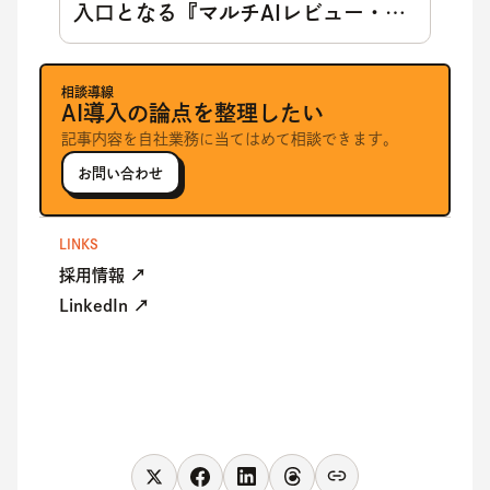
入口となる『マルチAIレビュー・パ
イプライン』
相談導線
AI導入の論点を整理したい
記事内容を自社業務に当てはめて相談できます。
お問い合わせ
LINKS
採用情報 ↗
LinkedIn ↗