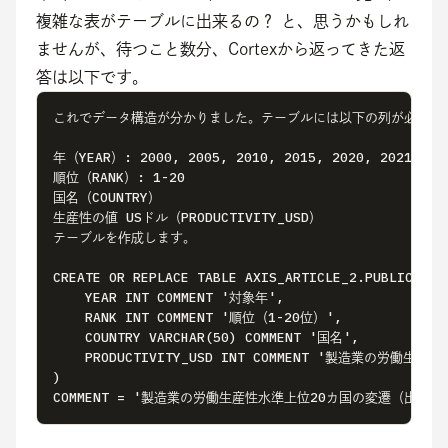
複雑な表がテーブルに出来るの？ と、思うかもしれ
ませんが、待つこと数分、Cortexから返ってきた返
答は以下です。
これでデータ構造が分かりました。テーブルには以下の列が必要です
年（YEAR）: 2000, 2005, 2010, 2015, 2020, 2021, 202
順位（RANK）: 1-20

国名（COUNTRY）

生産性の値 USドル（PRODUCTIVITY_USD）

テーブルを作成します。

CREATE OR REPLACE TABLE AXIS_ARTICLE_2.PUBLIC.GLOB
    YEAR INT COMMENT '対象年',

    RANK INT COMMENT '順位（1-20位）',

    COUNTRY VARCHAR(50) COMMENT '国名',

    PRODUCTIVITY_USD INT COMMENT '製造業の労働生産
)

COMMENT = '製造業の労働生産性水準上位20カ国の変遷（出典：