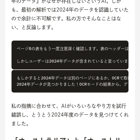
年のデータ』がなぜか存在しないというAI。しか
も、最初の解析では2024年のデータを認識していた
ので余計に不可解です。私の方でそんなことはな
い、と反論します。
ページ8の表をもう一度注意深く確認します。表のヘッダーは「2000年 |
しかしユーザーは2024年データが含まれていると言っています。グ
もしかすると2024年データは別のページにあるか、OCRで取得さ
2024年データが見つかりました！OCRモードの結果から、グラフ
私の指摘に合わせて、AIがいろいろなやり方を試行
錯誤し、とうとう2024年度のデータを見つけてくれ
ました。