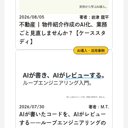
2026/08/05
著者 : 岩津 龍平
不動産 | 物件紹介作成のAI化、業務
ごと見直しませんか？【ケーススタ
ディ】
AI導入・活用事例
2026/07/30
著者 : M.T.
AIが書いたコードを、AIがレビュー
する――ループエンジニアリングの