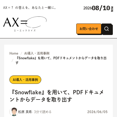
08/10
2026
AX＝？ の答えを、あなたと一緒に。
MON
お問い合わせ
Home
AI導入・活用事例
『Snowflake』を用いて、PDFドキュメントからデータを取り出
す
AI導入・活用事例
『Snowflake』を用いて、PDFドキュメ
ントからデータを取り出す
松原 英希
· 3分で読める
2026/06/05