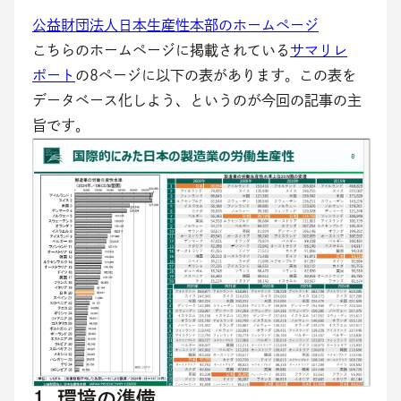
公益財団法人日本生産性本部のホームページ
こちらのホームページに掲載されている
サマリレ
ポート
の8ページに以下の表があります。この表を
データベース化しよう、というのが今回の記事の主
旨です。
1. 環境の準備