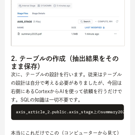
2. テーブルの作成（抽出結果をその
まま保存）
次に、テーブルの設計を行います。従来はテーブル
の設計は自分で考える必要がありましたが、今回は
右側にあるCortexからAIを使って依頼を行うだけで
す。SQLの知識は一切不要です。
axis_article_2.public.axis_stage上のsum
本当にこれだけでこの（コンピューターから見て）