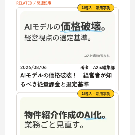
RELATED / 関連記事
AI導入・活用事例
2026/08/06
著者 : AXis編集部
AIモデルの価格破壊！ 経営者が知
るべき従量課金と選定基準
AI導入・活用事例