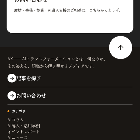
取材・寄稿・協業・AI導入支援のご相談は、こちらからどうぞ。
AX—— AIトランスフォーメーションとは、何なのか。
その答えを、現場から解き明かすメディアです。
記事を探す
お問い合わせ
カテゴリ
AIコラム
AI導入・活用事例
イベントレポート
AIニュース