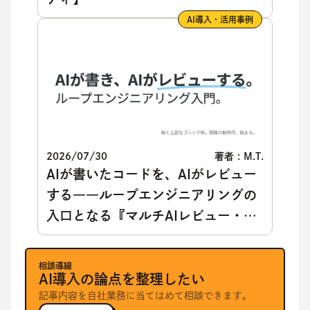
AI導入・活用事例
2026/07/30
著者 : M.T.
AIが書いたコードを、AIがレビュー
する――ループエンジニアリングの
入口となる『マルチAIレビュー・パ
イプライン』
相談導線
AI導入の論点を整理したい
記事内容を自社業務に当てはめて相談できます。