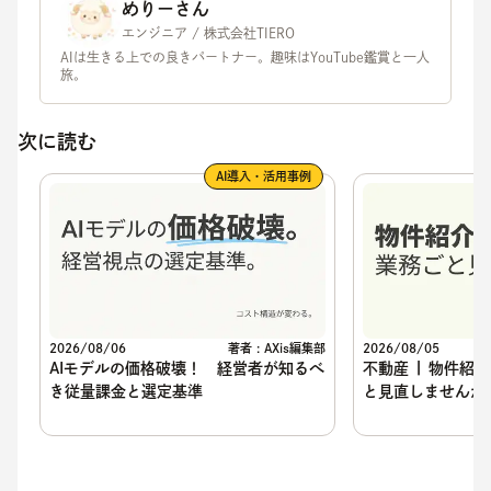
めりーさん
エンジニア / 株式会社TIERO
AIは生きる上での良きパートナー。趣味はYouTube鑑賞と一人
旅。
次に読む
AI導入・活用事例
2026/08/05
2026/08/06
著者 : AXis編集部
不動産 | 物件紹
AIモデルの価格破壊！ 経営者が知るべ
と見直しませんか
き従量課金と選定基準