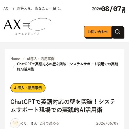
08/07
2026
AX＝？ の答えを、あなたと一緒に。
FRI
お問い合わせ
Home
AI導入・活用事例
ChatGPTで英語対応の壁を突破！システムサポート現場での実践
的AI活用術
AI導入・活用事例
ChatGPTで英語対応の壁を突破！システ
ムサポート現場での実践的AI活用術
めりーさん
· 2分で読める
2026/06/09