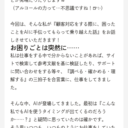
とが発端だったりしますｗ
（アルコールの力って…不思議ですね！🍺✨）
今回は、そんな私が『顧客対応をする際に、困った
ことをAIに手伝ってもらって乗り越えた話』をお話
しさせていただきます！
お困りごとは突然に……
私は仕事をする中で分からないことがあれば、サイ
トで検索して参考文献を基に検証したり、サポート
に問い合わせをする等々、『調べる・確かめる・理
解する』の三拍子を合言葉に、仕事をしてきまし
た。
そんな中、AIが登場してきました。最初は『こんな
私でもAIを使うタイミングが出てくるのだろう
か……？』と疑問に思っていたのは確かです。
そう思いつつも、いつものようにお仕事をしていた