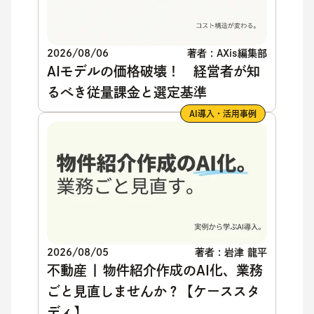
2026/08/06
著者 : AXis編集部
AIモデルの価格破壊！ 経営者が知
るべき従量課金と選定基準
AI導入・活用事例
2026/08/05
著者 : 岩津 龍平
不動産 | 物件紹介作成のAI化、業務
ごと見直しませんか？【ケーススタ
ディ】