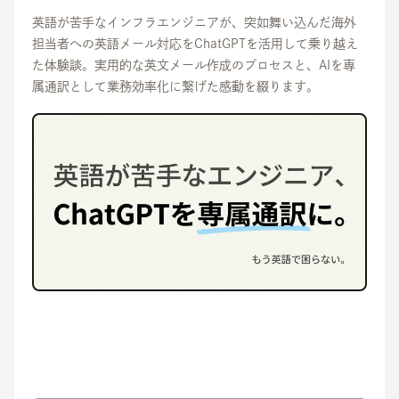
英語が苦手なインフラエンジニアが、突如舞い込んだ海外
担当者への英語メール対応をChatGPTを活用して乗り越え
た体験談。実用的な英文メール作成のプロセスと、AIを専
属通訳として業務効率化に繋げた感動を綴ります。