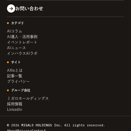
お問い合わせ
カテゴリ
AIコラム
AI導入・活用事例
イベントレポート
AIニュース
インハウスAIラボ
サイト
AXisとは
記事一覧
プライバシー
グループ会社
ミガロホールディングス
採用情報
LinkedIn
©
2026
MIGALO HOLDINGS Inc.
All rights reserved.
About
Privacy
Contact