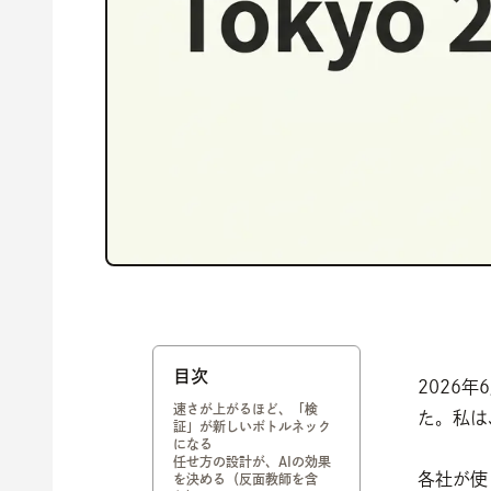
目次
2026年6
速さが上がるほど、「検
た。私は
証」が新しいボトルネック
になる
任せ方の設計が、AIの効果
各社が使
を決める（反面教師を含