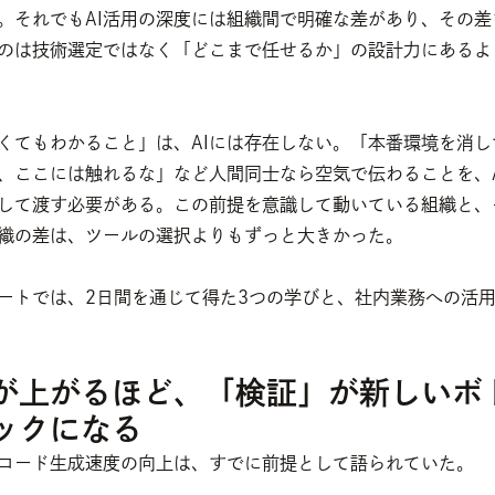
。それでもAI活用の深度には組織間で明確な差があり、その差
のは技術選定ではなく「どこまで任せるか」の設計力にあるよ
くてもわかること」は、AIには存在しない。「本番環境を消し
、ここには触れるな」など人間同士なら空気で伝わることを、A
して渡す必要がある。この前提を意識して動いている組織と、
織の差は、ツールの選択よりもずっと大きかった。
ートでは、2日間を通じて得た3つの学びと、社内業務への活
が上がるほど、「検証」が新しいボ
ックになる
るコード生成速度の向上は、すでに前提として語られていた。