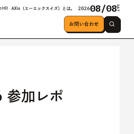
08/08
SAT
2026
AXis（エーエックスイズ）とは。
ロHD
お問い合わせ
026 参加レポ