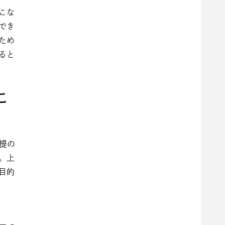
こな
でき
ため
ると
こ
前提の
。上
目的