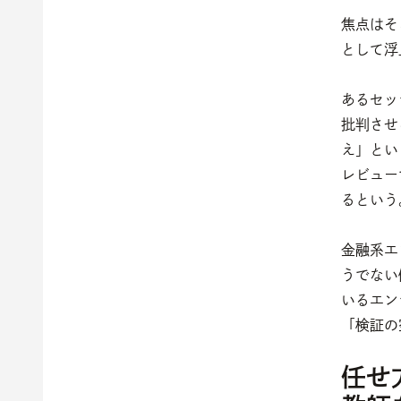
焦点はそ
として浮
あるセッ
批判させ
え」とい
レビュー
るという
金融系エ
うでない
いるエン
「検証の
任せ