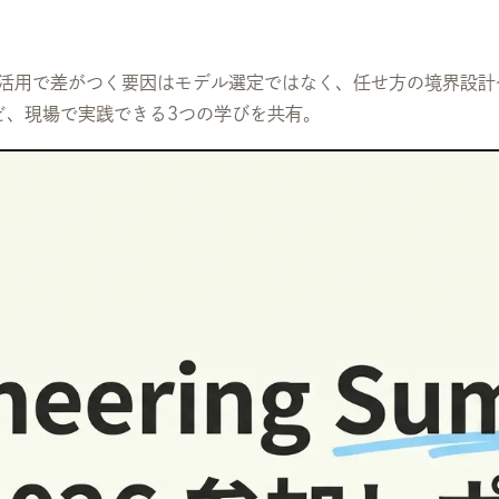
 2026のレポ。AI活用で差がつく要因はモデル選定ではなく、任せ方の
ど、現場で実践できる3つの学びを共有。