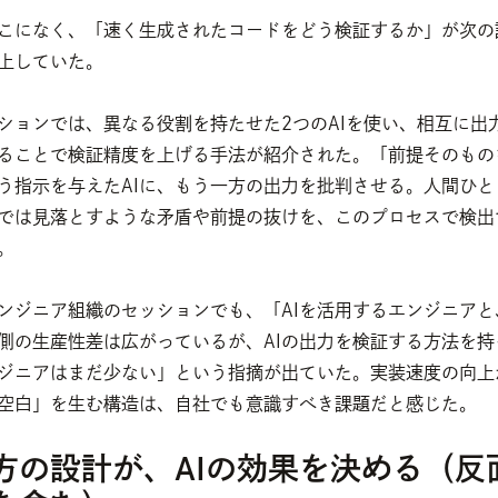
こになく、「速く生成されたコードをどう検証するか」が次の
上していた。
ションでは、異なる役割を持たせた2つのAIを使い、相互に出
ることで検証精度を上げる手法が紹介された。「前提そのもの
う指示を与えたAIに、もう一方の出力を批判させる。人間ひと
では見落とすような矛盾や前提の抜けを、このプロセスで検出
。
ンジニア組織のセッションでも、「AIを活用するエンジニアと
側の生産性差は広がっているが、AIの出力を検証する方法を持
ジニアはまだ少ない」という指摘が出ていた。実装速度の向上
空白」を生む構造は、自社でも意識すべき課題だと感じた。
方の設計が、AIの効果を決める（反