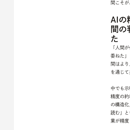
間こそが
AI
間の
た
「人間が
委ねた」
間はより
を通じて
中でも示
精度の約
の構造化
読む」と
業が精度