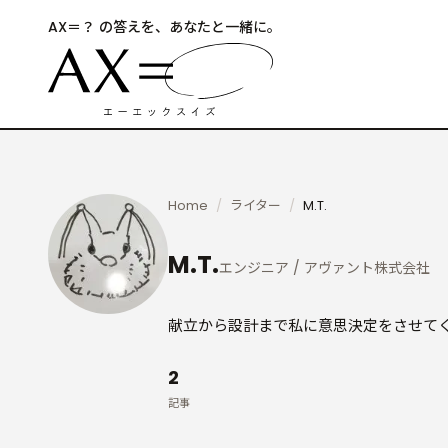
AX＝？ の答えを、あなたと一緒に。
Home
ライター
M.T.
M.T.
エンジニア / アヴァント株式会社
献立から設計まで私に意思決定をさせてく
2
記事