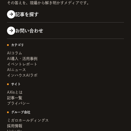
その答えを、現場から解き明かすメディアです。
記事を探す
お問い合わせ
カテゴリ
AIコラム
AI導入・活用事例
イベントレポート
AIニュース
インハウスAIラボ
サイト
AXisとは
記事一覧
プライバシー
グループ会社
ミガロホールディングス
採用情報