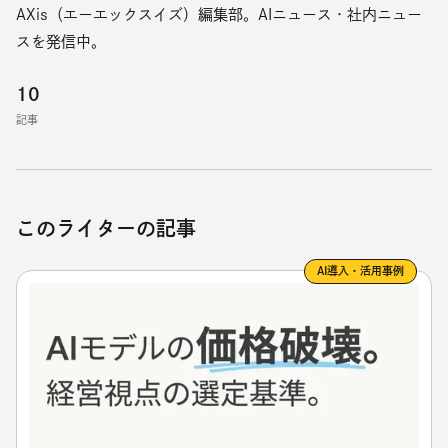
AXis（エーエックスイズ）編集部。AIニュース・社内ニュー
スを発信中。
10
記事
このライターの記事
AI導入・活用事例