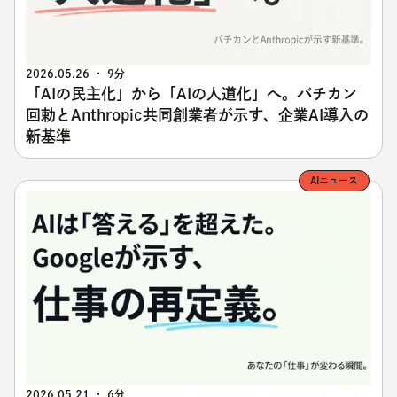
2026.05.26 ・ 9分
「AIの民主化」から「AIの人道化」へ。バチカン
回勅とAnthropic共同創業者が示す、企業AI導入の
新基準
AIニュース
2026.05.21 ・ 6分