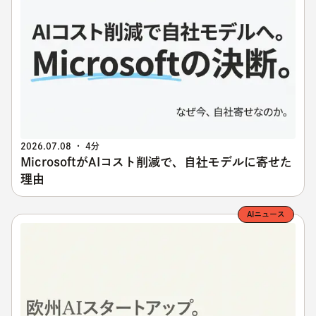
2026.07.08 ・ 4分
MicrosoftがAIコスト削減で、自社モデルに寄せた
理由
AIニュース