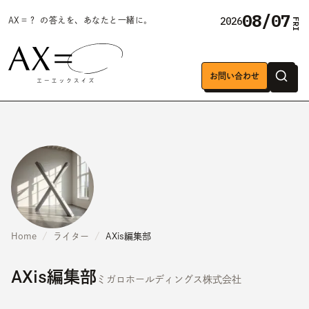
08/07
2026
AX＝？ の答えを、あなたと一緒に。
FRI
お問い合わせ
Home
ライター
AXis編集部
AXis編集部
ミガロホールディングス株式会社