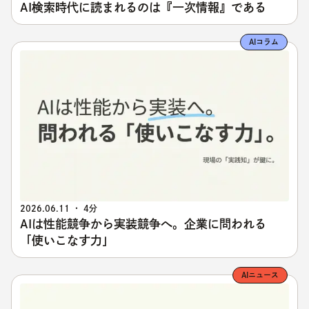
AI検索時代に読まれるのは『一次情報』である
AIコラム
2026.06.11 ・ 4分
AIは性能競争から実装競争へ。企業に問われる
「使いこなす力」
AIニュース