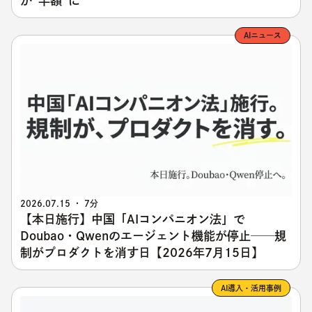
が"半額"に
AIニュース
2026.07.15 ・ 7分
【本日施行】中国「AIコンパニオン法」で
Doubao・Qwenのエージェント機能が停止──規
制がプロダクトを消す日【2026年7月15日】
AI導入・活用事例